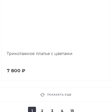
Трикотажное платье с цветами
7 800 ₽
ПОКАЗАТЬ ЕЩЕ
1
2
3
4
15