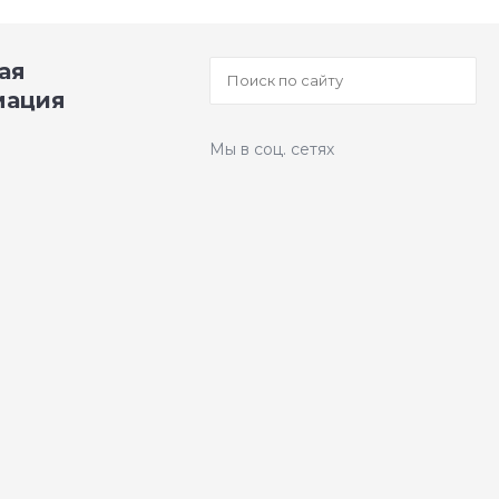
ая
мация
Мы в соц. сетях