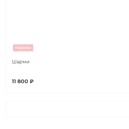
Новинка
Шарми
11 800 ₽