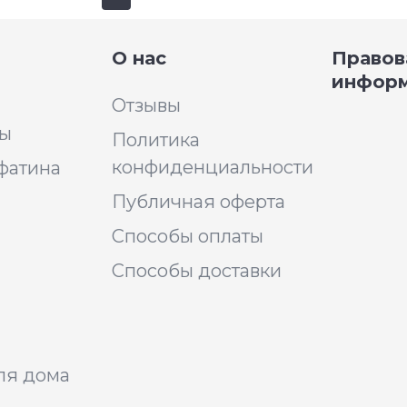
О нас
Правов
инфор
Отзывы
ры
Политика
конфиденциальности
фатина
Публичная оферта
Способы оплаты
Способы доставки
ля дома