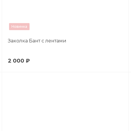
Новинка
Заколка Бант с лентами
2 000 ₽