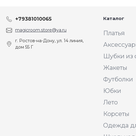
Каталог
+79381010065
magicroom.store@ya.ru
Платья
г. Ростов-на-Дону, ул. 14 линия,
Аксессуа
дом 55 Г
Шубки из 
Жакеты
Футболки
Юбки
Лето
Корсеты
Одежда д