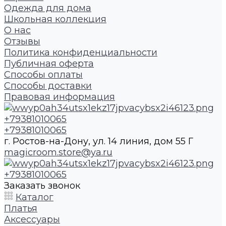
Одежда для дома
Школьная коллекция
О нас
Отзывы
Политика конфиденциальности
Публичная оферта
Способы оплаты
Способы доставки
Правовая информация
+79381010065
+79381010065
г. Ростов-на-Дону, ул. 14 линия, дом 55 Г
magicroom.store@ya.ru
+79381010065
Заказать звонок
Каталог
Платья
Аксессуары