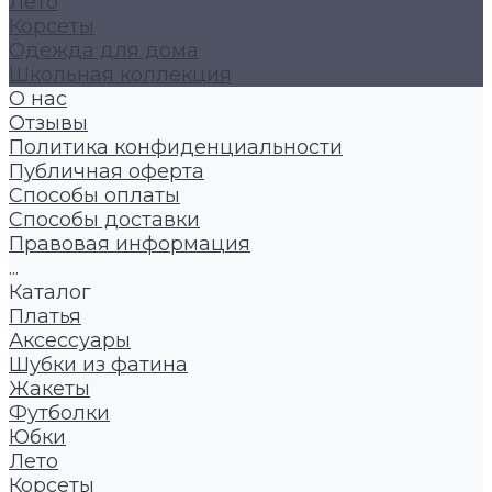
Лето
Корсеты
Одежда для дома
Школьная коллекция
О нас
Отзывы
Политика конфиденциальности
Публичная оферта
Способы оплаты
Способы доставки
Правовая информация
...
Каталог
Платья
Аксессуары
Шубки из фатина
Жакеты
Футболки
Юбки
Лето
Корсеты