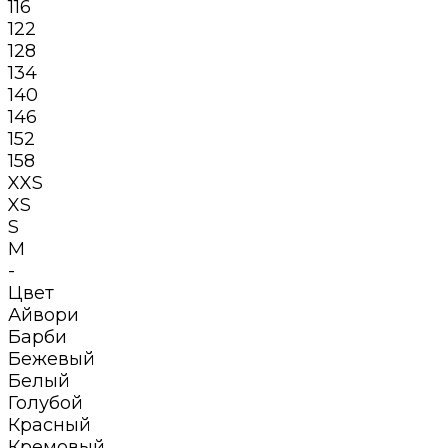
116
122
128
134
140
146
152
158
XXS
XS
S
M
-
Цвет
Айвори
Барби
Бежевый
Белый
Голубой
Красный
Кремовый