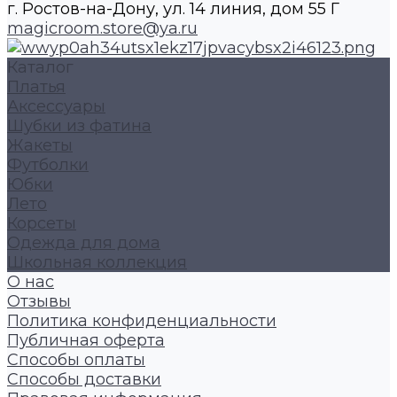
г. Ростов-на-Дону, ул. 14 линия, дом 55 Г
magicroom.store@ya.ru
Каталог
Платья
Аксессуары
Шубки из фатина
Жакеты
Футболки
Юбки
Лето
Корсеты
Одежда для дома
Школьная коллекция
О нас
Отзывы
Политика конфиденциальности
Публичная оферта
Способы оплаты
Способы доставки