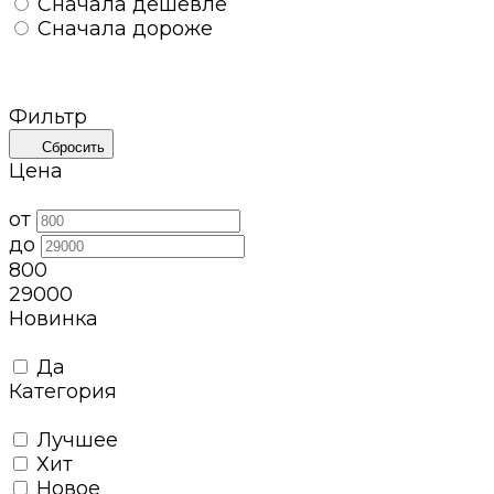
Сначала дешевле
Сначала дороже
Фильтр
Сбросить
Цена
от
до
800
29000
Новинка
Да
Категория
Лучшее
Хит
Новое