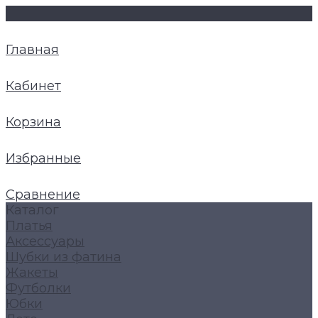
Главная
Кабинет
Корзина
Избранные
Сравнение
Каталог
Платья
Аксессуары
Шубки из фатина
Жакеты
Футболки
Юбки