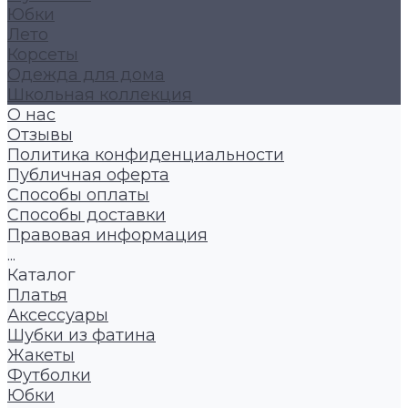
Юбки
Лето
Корсеты
Одежда для дома
Школьная коллекция
О нас
Отзывы
Политика конфиденциальности
Публичная оферта
Способы оплаты
Способы доставки
Правовая информация
...
Каталог
Платья
Аксессуары
Шубки из фатина
Жакеты
Футболки
Юбки