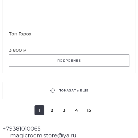
Топ Горох
3 800 ₽
ПОДРОБНЕЕ
ПОКАЗАТЬ ЕЩЕ
1
2
3
4
15
+79381010065
magicroom.store@ya.ru