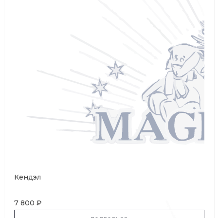
Кендэл
7 800 ₽