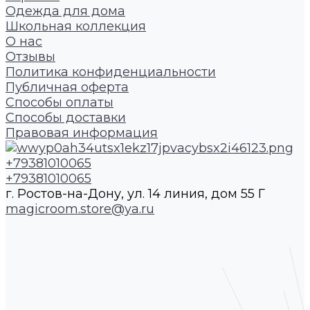
Одежда для дома
Школьная коллекция
О нас
Отзывы
Политика конфиденциальности
Публичная оферта
Способы оплаты
Способы доставки
Правовая информация
+79381010065
+79381010065
г. Ростов-на-Дону, ул. 14 линия, дом 55 Г
magicroom.store@ya.ru