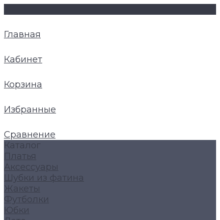
Главная
Кабинет
Корзина
Избранные
Сравнение
Каталог
Платья
Аксессуары
Шубки из фатина
Жакеты
Футболки
Юбки