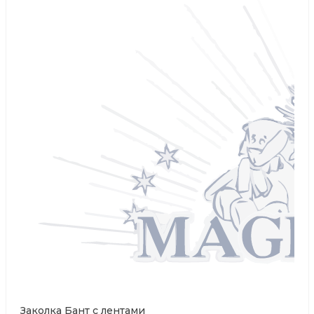
Заколка Бант с лентами