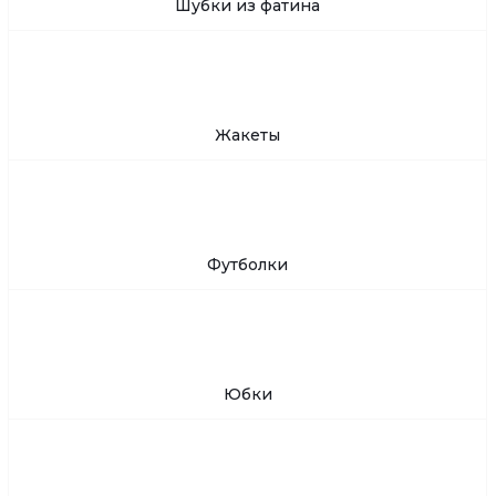
Шубки из фатина
Жакеты
Футболки
Юбки