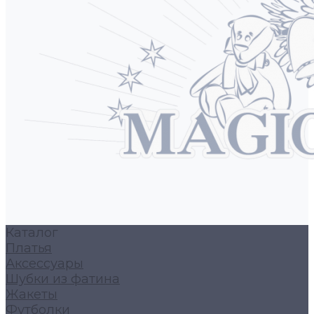
Каталог
Платья
Аксессуары
Шубки из фатина
Жакеты
Футболки