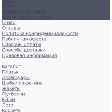
Лето
Корсеты
Одежда для дома
Школьная коллекция
О нас
Отзывы
Политика конфиденциальности
Публичная оферта
Способы оплаты
Способы доставки
Правовая информация
...
Каталог
Платья
Аксессуары
Шубки из фатина
Жакеты
Футболки
Юбки
Лето
Корсеты