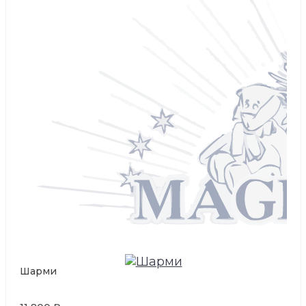
Шарми