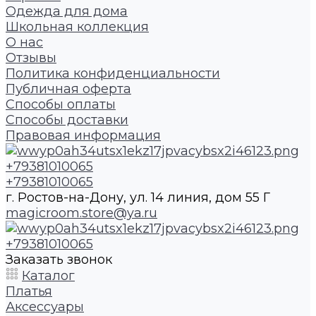
Одежда для дома
Школьная коллекция
О нас
Отзывы
Политика конфиденциальности
Публичная оферта
Способы оплаты
Способы доставки
Правовая информация
+79381010065
+79381010065
г. Ростов-на-Дону, ул. 14 линия, дом 55 Г
magicroom.store@ya.ru
+79381010065
Заказать звонок
Каталог
Платья
Аксессуары