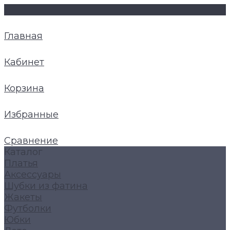
Главная
Кабинет
Корзина
Избранные
Сравнение
Каталог
Платья
Аксессуары
Шубки из фатина
Жакеты
Футболки
Юбки