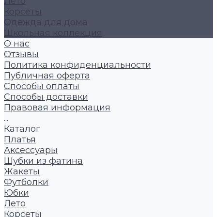
Лето
Корсеты
Одежда для дома
Школьная коллекция
О нас
Отзывы
Политика конфиденциальности
Публичная оферта
Способы оплаты
Способы доставки
Правовая информация
...
Каталог
Платья
Аксессуары
Шубки из фатина
Жакеты
Футболки
Юбки
Лето
Корсеты