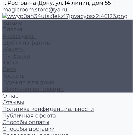
г. Ростов-на-Дону, ул. 14 линия, дом 55 Г
magicroom.store@ya.ru
Каталог
Платья
Аксессуары
Шубки из фатина
Жакеты
Футболки
Юбки
Лето
Корсеты
Одежда для дома
Школьная коллекция
О нас
Отзывы
Политика конфиденциальности
Публичная оферта
Способы оплаты
Способы доставки