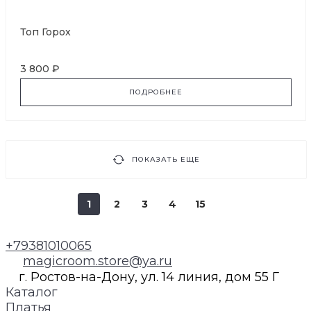
Топ Горох
3 800 ₽
ПОДРОБНЕЕ
ПОКАЗАТЬ ЕЩЕ
1
2
3
4
15
+79381010065
magicroom.store@ya.ru
г. Ростов-на-Дону, ул. 14 линия, дом 55 Г
Каталог
Платья