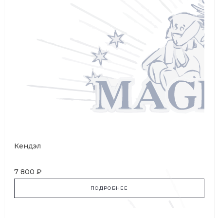
Кендэл
7 800 ₽
ПОДРОБНЕЕ