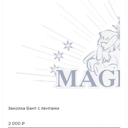
Заколка Бант с лентами
2 000 ₽