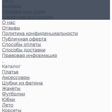
Лето
Корсеты
Одежда для дома
Школьная коллекция
О нас
Отзывы
Политика конфиденциальности
Публичная оферта
Способы оплаты
Способы доставки
Правовая информация
...
Каталог
Платья
Аксессуары
Шубки из фатина
Жакеты
Футболки
Юбки
Лето
Корсеты