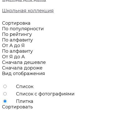
Школьная коллекция
Сортировка
По популярности
По рейтингу
По алфавиту
От А до Я
По алфавиту
От Я до А
Сначала дешевле
Сначала дороже
Вид отображения
Список
Список с фотографиями
Плитка
Сортировать