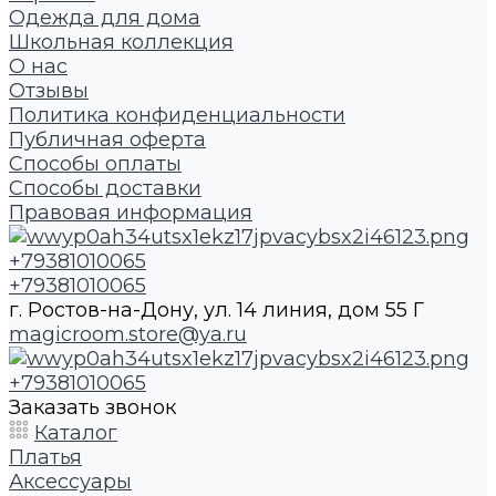
Одежда для дома
Школьная коллекция
О нас
Отзывы
Политика конфиденциальности
Публичная оферта
Способы оплаты
Способы доставки
Правовая информация
+79381010065
+79381010065
г. Ростов-на-Дону, ул. 14 линия, дом 55 Г
magicroom.store@ya.ru
+79381010065
Заказать звонок
Каталог
Платья
Аксессуары