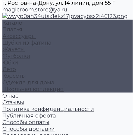
г. Ростов-на-Дону, ул. 14 линия, дом 55 Г
magicroom.store@ya.ru
Каталог
Платья
Аксессуары
Шубки из фатина
Жакеты
Футболки
Юбки
Лето
Корсеты
Одежда для дома
Школьная коллекция
О нас
Отзывы
Политика конфиденциальности
Публичная оферта
Способы оплаты
Способы доставки