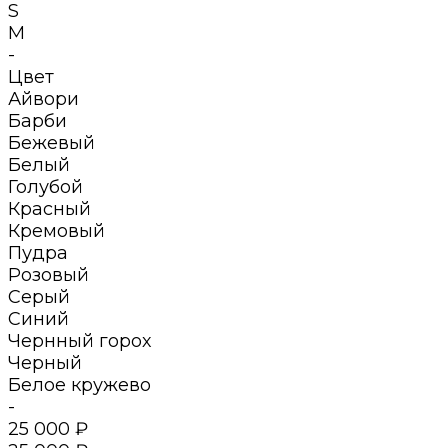
S
M
-
Цвет
Айвори
Барби
Бежевый
Белый
Голубой
Красный
Кремовый
Пудра
Розовый
Серый
Синий
Чернный горох
Черный
Белое кружево
-
25 000 ₽