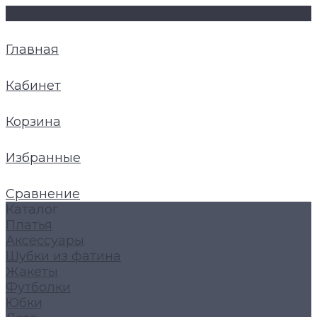
Главная
Кабинет
Корзина
Избранные
Сравнение
Каталог
Платья
Аксессуары
Шубки из фатина
Жакеты
Футболки
Юбки