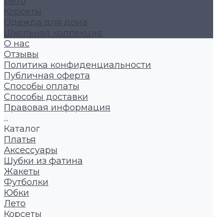
Лето
Корсеты
Одежда для дома
Школьная коллекция
О нас
Отзывы
Политика конфиденциальности
Публичная оферта
Способы оплаты
Способы доставки
Правовая информация
...
Каталог
Платья
Аксессуары
Шубки из фатина
Жакеты
Футболки
Юбки
Лето
Корсеты