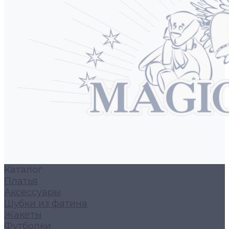
Каталог
Платья
Аксессуары
Шубки из фатина
Жакеты
Футболки