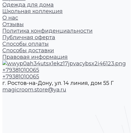
Одежда для дома
Школьная коллекция
О нас
Отзывы
Политика конфиденциальности
Публичная оферта
Способы оплаты
Способы доставки
Правовая информация
+79381010065
+79381010065
г. Ростов-на-Дону, ул. 14 линия, дом 55 Г
magicroom.store@ya.ru