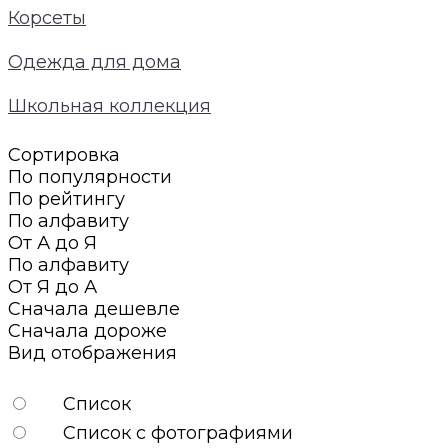
Корсеты
Одежда для дома
Школьная коллекция
Сортировка
По популярности
По рейтингу
По алфавиту
От А до Я
По алфавиту
От Я до А
Сначала дешевле
Сначала дороже
Вид отображения
Список
Список с фотографиями