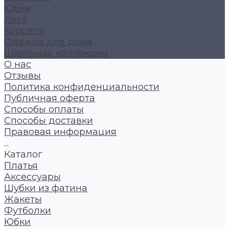
Юбки
Лето
Корсеты
Одежда для дома
Школьная коллекция
О нас
Отзывы
Политика конфиденциальности
Публичная оферта
Способы оплаты
Способы доставки
Правовая информация
...
Каталог
Платья
Аксессуары
Шубки из фатина
Жакеты
Футболки
Юбки