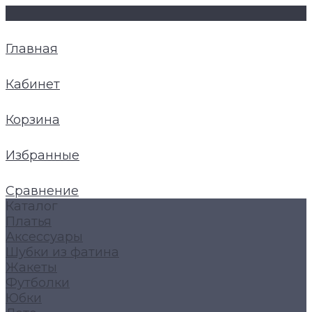
Главная
Кабинет
Корзина
Избранные
Сравнение
Каталог
Платья
Аксессуары
Шубки из фатина
Жакеты
Футболки
Юбки