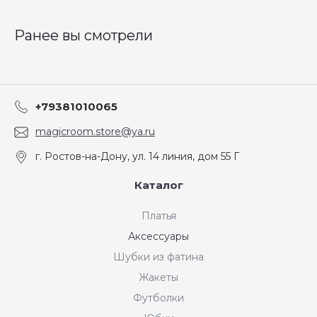
Ранее вы смотрели
+79381010065
magicroom.store@ya.ru
г. Ростов-на-Дону, ул. 14 линия, дом 55 Г
Каталог
Платья
Аксессуары
Шубки из фатина
Жакеты
Футболки