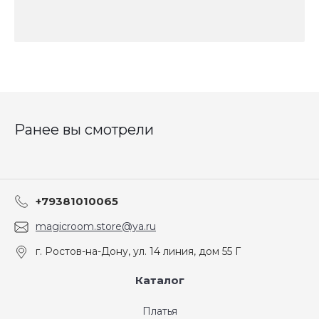
Ранее вы смотрели
+79381010065
magicroom.store@ya.ru
г. Ростов-на-Дону, ул. 14 линия, дом 55 Г
Каталог
Платья