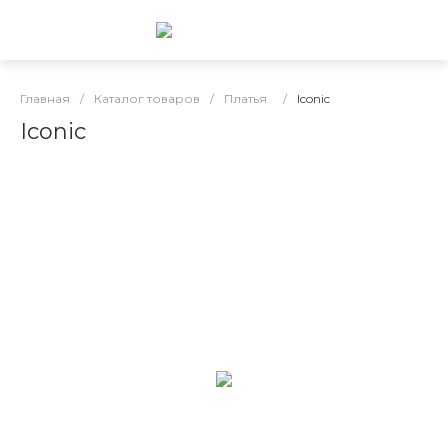
Главная
/
Каталог товаров
/
Платья
/
Iconic
Iconic