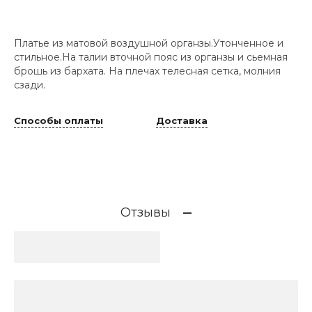
Платье из матовой воздушной органзы.Утонченное и
стильное.На талии вточной пояс из органзы и сьемная
брошь из бархата. На плечах телесная сетка, молния
сзади.
Способы оплаты
Доставка
Отзывы