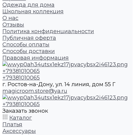
Одежда для дома
Школьная коллекция
О нас
Отзывы
Политика конфиденциальности
Публичная оферта
Способы оплаты
Способы доставки
Правовая информация
+79381010065
+79381010065
г. Ростов-на-Дону, ул. 14 линия, дом 55 Г
magicroom.store@ya.ru
+79381010065
Заказать звонок
Каталог
Платья
Аксессуары