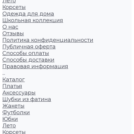
Лето
Корсеты
Одежда для дома
Школьная коллекция
О нас
Отзывы
Политика конфиденциальности
Публичная оферта
Способы оплаты
Способы доставки
Правовая информация
...
Каталог
Платья
Аксессуары
Шубки из фатина
Жакеты
Футболки
Юбки
Лето
Корсеты