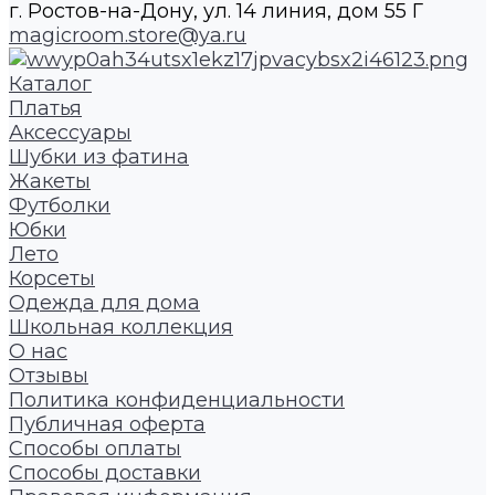
г. Ростов-на-Дону, ул. 14 линия, дом 55 Г
magicroom.store@ya.ru
Каталог
Платья
Аксессуары
Шубки из фатина
Жакеты
Футболки
Юбки
Лето
Корсеты
Одежда для дома
Школьная коллекция
О нас
Отзывы
Политика конфиденциальности
Публичная оферта
Способы оплаты
Способы доставки