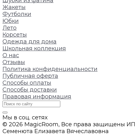
Шубки из фатина
Жакеты
Футболки
Юбки
Лето
Корсеты
Одежда для дома
Школьная коллекция
О нас
Отзывы
Политика конфиденциальности
Публичная оферта
Способы оплаты
Способы доставки
Правовая информация
Мы в соц. сетях
© 2026 MagicRoom, Все права защищены ИП
Семенюта Елизавета Вячеславовна