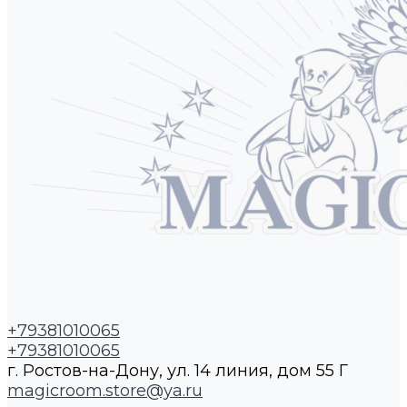
+79381010065
+79381010065
г. Ростов-на-Дону, ул. 14 линия, дом 55 Г
magicroom.store@ya.ru