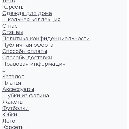
Лето
Корсеты
Одежда для дома
Школьная коллекция
О нас
Отзывы
Политика конфиденциальности
Публичная оферта
Способы оплаты
Способы доставки
Правовая информация
...
Каталог
Платья
Аксессуары
Шубки из фатина
Жакеты
Футболки
Юбки
Лето
Корсеты