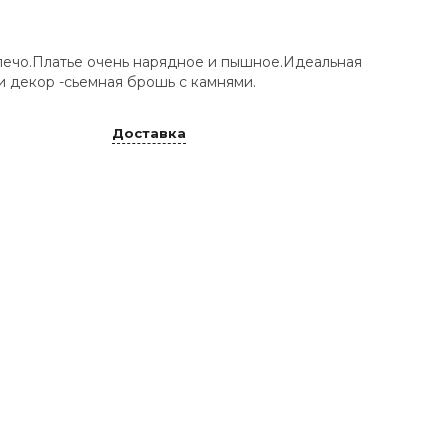
лечо.Платье очень нарядное и пышное.Идеальная
и декор -сьемная брошь с камнями.
Доставка