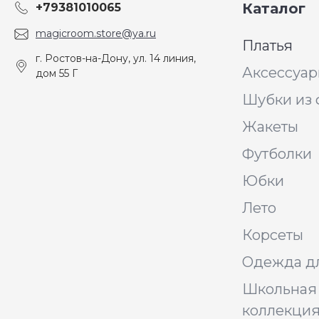
Каталог
+79381010065
magicroom.store@ya.ru
Платья
г. Ростов-на-Дону, ул. 14 линия,
Аксессуа
дом 55 Г
Шубки из 
Жакеты
Футболки
Юбки
Лето
Корсеты
Одежда д
Школьная
коллекци