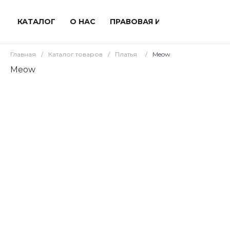
КАТАЛОГ
О НАС
ПРАВОВАЯ ИНФОРМАЦИЯ
Главная
/
Каталог товаров
/
Платья
/
Meow
Meow