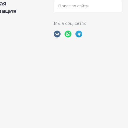
ая
мация
Мы в соц. сетях