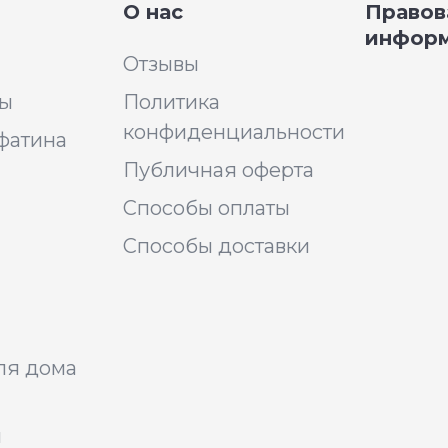
О нас
Правов
инфор
Отзывы
ры
Политика
конфиденциальности
фатина
Публичная оферта
Способы оплаты
Способы доставки
ля дома
я