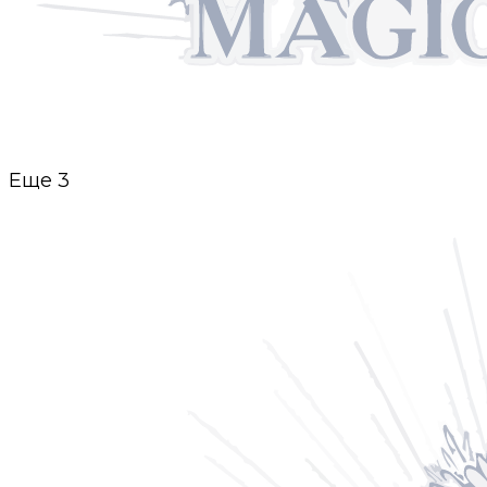
Еще
3