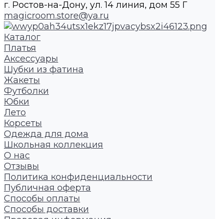
г. Ростов-на-Дону, ул. 14 линия, дом 55 Г
magicroom.store@ya.ru
Каталог
Платья
Аксессуары
Шубки из фатина
Жакеты
Футболки
Юбки
Лето
Корсеты
Одежда для дома
Школьная коллекция
О нас
Отзывы
Политика конфиденциальности
Публичная оферта
Способы оплаты
Способы доставки