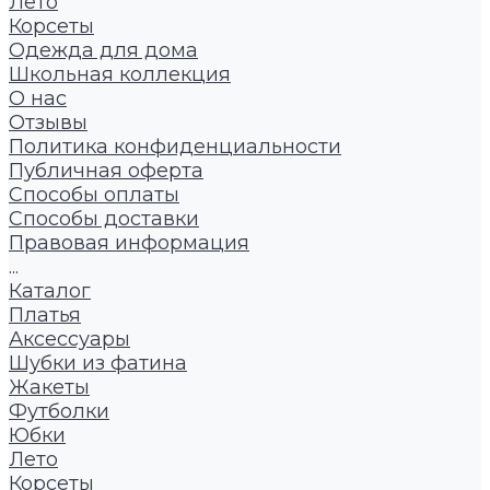
Лето
Корсеты
Одежда для дома
Школьная коллекция
О нас
Отзывы
Политика конфиденциальности
Публичная оферта
Способы оплаты
Способы доставки
Правовая информация
...
Каталог
Платья
Аксессуары
Шубки из фатина
Жакеты
Футболки
Юбки
Лето
Корсеты