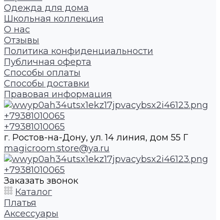
Одежда для дома
Школьная коллекция
О нас
Отзывы
Политика конфиденциальности
Публичная оферта
Способы оплаты
Способы доставки
Правовая информация
+79381010065
+79381010065
г. Ростов-на-Дону, ул. 14 линия, дом 55 Г
magicroom.store@ya.ru
+79381010065
Заказать звонок
Каталог
Платья
Аксессуары