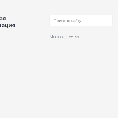
ая
мация
Мы в соц. сетях