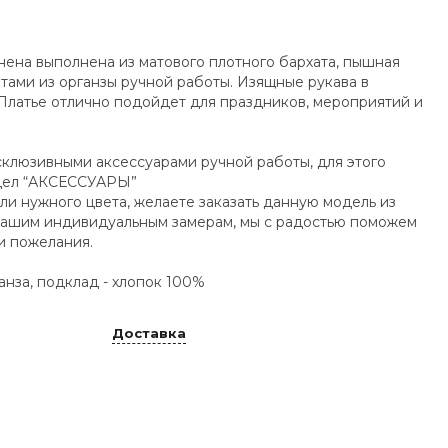
нена выполнена из матового плотного бархата, пышная
ами из органзы ручной работы. Изящные рукава в
Платье отлично подойдет для праздников, мероприятий и
клюзивными аксессуарами ручной работы, для этого
здел “АКСЕССУАРЫ”
ли нужного цвета, желаете заказать данную модель из
 Вашим индивидуальным замерам, мы с радостью поможем
и пожелания.
ганза, подклад - хлопок 100%
Доставка