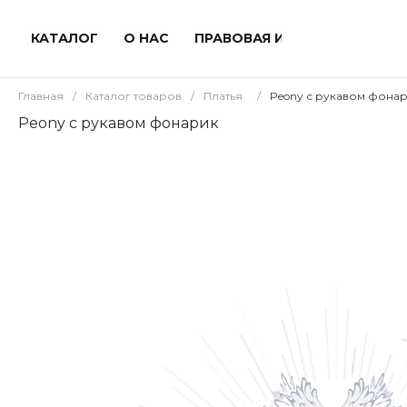
КАТАЛОГ
О НАС
ПРАВОВАЯ ИНФОРМАЦИЯ
Главная
/
Каталог товаров
/
Платья
/
Peony с рукавом фона
Peony с рукавом фонарик