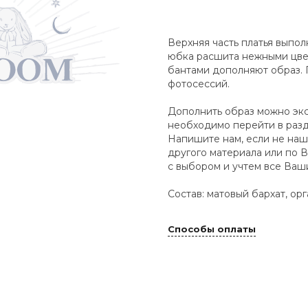
Верхняя часть платья выпол
юбка расшита нежными цвет
бантами дополняют образ. 
фотосессий.
Дополнить образ можно экс
необходимо перейти в ра
Напишите нам, если не наш
другого материала или по
с выбором и учтем все Ваш
Состав: матовый бархат, ор
Способы оплаты