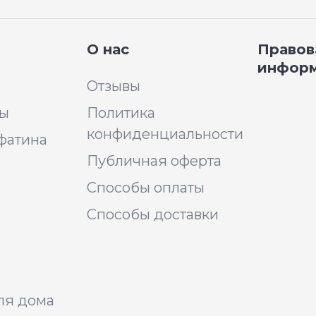
О нас
Правов
инфор
Отзывы
ры
Политика
конфиденциальности
фатина
Публичная оферта
Способы оплаты
Способы доставки
ля дома