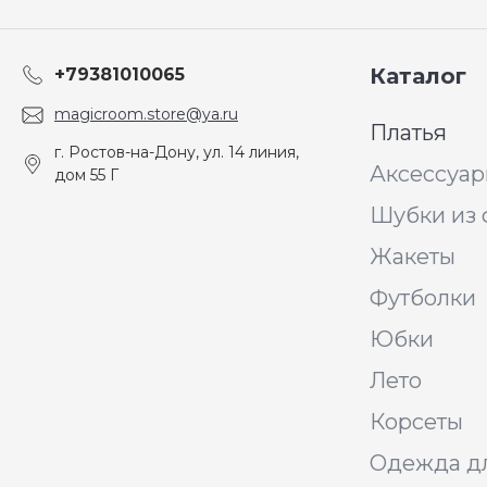
Каталог
+79381010065
magicroom.store@ya.ru
Платья
г. Ростов-на-Дону, ул. 14 линия,
Аксессуа
дом 55 Г
Шубки из 
Жакеты
Футболки
Юбки
Лето
Корсеты
Одежда д