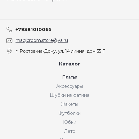
+79381010065
magicroom.store@ya.ru
г. Ростов-на-Дону, ул. 14 линия, дом 55 Г
Каталог
Платья
Аксессуары
Шубки из фатина
Жакеты
Футболки
Юбки
Лето