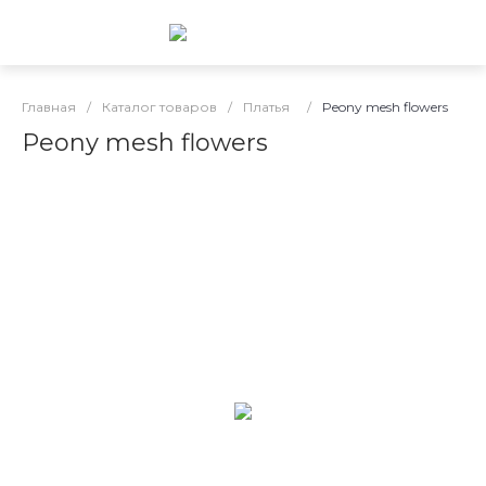
Главная
/
Каталог товаров
/
Платья
/
Peony mesh flowers
Peony mesh flowers