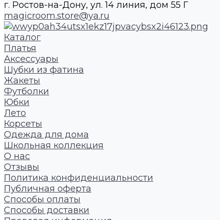
г. Ростов-на-Дону, ул. 14 линия, дом 55 Г
magicroom.store@ya.ru
Каталог
Платья
Аксессуары
Шубки из фатина
Жакеты
Футболки
Юбки
Лето
Корсеты
Одежда для дома
Школьная коллекция
О нас
Отзывы
Политика конфиденциальности
Публичная оферта
Способы оплаты
Способы доставки