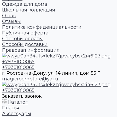
Одежда для дома
Школьная коллекция
О нас
Отзывы
Политика конфиденциальности
Публичная оферта
Способы оплаты
Способы доставки
Правовая информация
+79381010065
+79381010065
г. Ростов-на-Дону, ул. 14 линия, дом 55 Г
magicroom.store@ya.ru
+79381010065
Заказать звонок
Каталог
Платья
Аксессуары