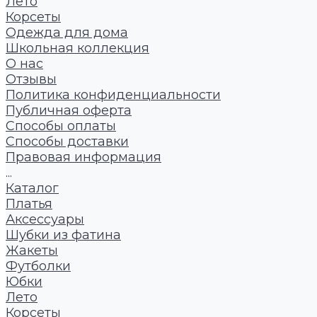
Лето
Корсеты
Одежда для дома
Школьная коллекция
О нас
Отзывы
Политика конфиденциальности
Публичная оферта
Способы оплаты
Способы доставки
Правовая информация
...
Каталог
Платья
Аксессуары
Шубки из фатина
Жакеты
Футболки
Юбки
Лето
Корсеты