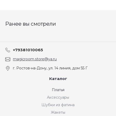
Ранее вы смотрели
+79381010065
magicroom.store@ya.ru
г. Ростов-на-Дону, ул. 14 линия, дом 55 Г
Каталог
Платья
Аксессуары
Шубки из фатина
Жакеты