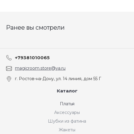
Ранее вы смотрели
+79381010065
magicroom.store@ya.ru
г. Ростов-на-Дону, ул. 14 линия, дом 55 Г
Каталог
Платья
Аксессуары
Шубки из фатина
Жакеты