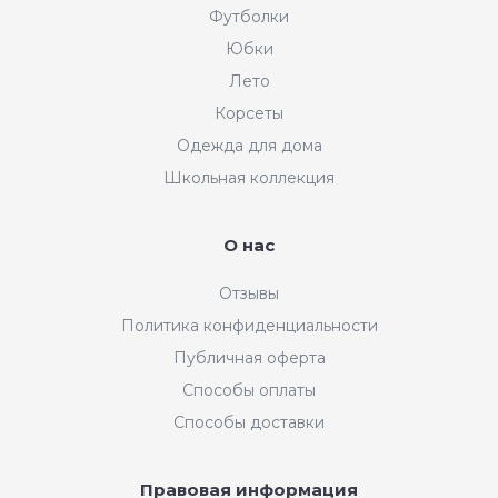
Футболки
Юбки
Лето
Корсеты
Одежда для дома
Школьная коллекция
О нас
Отзывы
Политика конфиденциальности
Публичная оферта
Способы оплаты
Способы доставки
Правовая информация