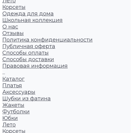
Лето
Корсеты
Одежда для дома
Школьная коллекция
О нас
Отзывы
Политика конфиденциальности
Публичная оферта
Способы оплаты
Способы доставки
Правовая информация
...
Каталог
Платья
Аксессуары
Шубки из фатина
Жакеты
Футболки
Юбки
Лето
Корсеты