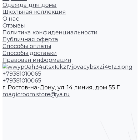
Одежда для дома
Школьная коллекция
О нас
Отзывы
Политика конфиденциальности
Публичная оферта
Способы оплаты
Способы доставки
Правовая информация
+79381010065
+79381010065
г. Ростов-на-Дону, ул. 14 линия, дом 55 Г
magicroom.store@ya.ru