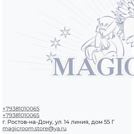
+79381010065
+79381010065
г. Ростов-на-Дону, ул. 14 линия, дом 55 Г
magicroom.store@ya.ru