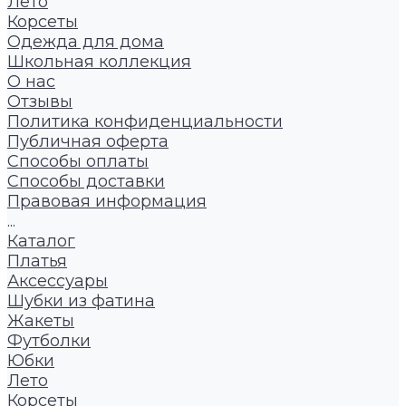
Лето
Корсеты
Одежда для дома
Школьная коллекция
О нас
Отзывы
Политика конфиденциальности
Публичная оферта
Способы оплаты
Способы доставки
Правовая информация
...
Каталог
Платья
Аксессуары
Шубки из фатина
Жакеты
Футболки
Юбки
Лето
Корсеты