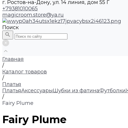
г. Ростов-на-Дону, ул. 14 линия, дом 55 Г
+79381010065
magicroom.store@ya.ru
Поиск
Главная
/
Каталог товаров
/
Платья
Платья
Аксессуары
Шубки из фатина
Футболки
/
Fairy Plume
Fairy Plume