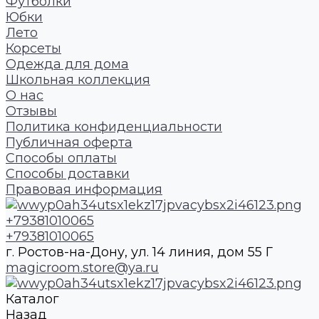
Футболки
Юбки
Лето
Корсеты
Одежда для дома
Школьная коллекция
О нас
Отзывы
Политика конфиденциальности
Публичная оферта
Способы оплаты
Способы доставки
Правовая информация
+79381010065
+79381010065
г. Ростов-на-Дону, ул. 14 линия, дом 55 Г
magicroom.store@ya.ru
Каталог
Назад