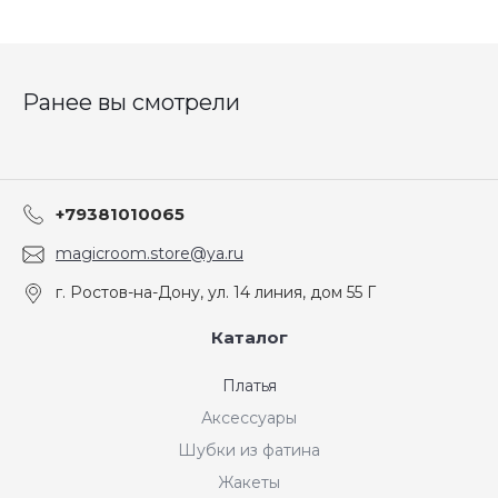
Ранее вы смотрели
+79381010065
magicroom.store@ya.ru
г. Ростов-на-Дону, ул. 14 линия, дом 55 Г
Каталог
Платья
Аксессуары
Шубки из фатина
Жакеты