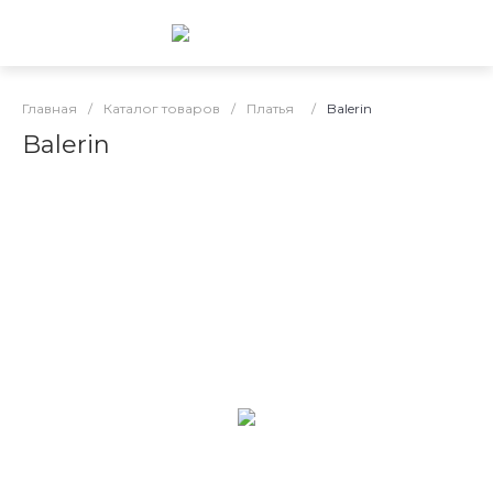
Главная
/
Каталог товаров
/
Платья
/
Balerin
Balerin