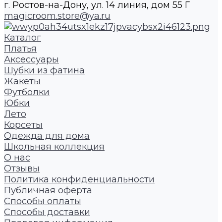
г. Ростов-на-Дону, ул. 14 линия, дом 55 Г
magicroom.store@ya.ru
Каталог
Платья
Аксессуары
Шубки из фатина
Жакеты
Футболки
Юбки
Лето
Корсеты
Одежда для дома
Школьная коллекция
О нас
Отзывы
Политика конфиденциальности
Публичная оферта
Способы оплаты
Способы доставки