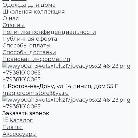
Одежда для дома
Школьная коллекция
О нас
Отзывы
Политика конфиденциальности
Публичная оферта
Способы оплаты
Способы доставки
Правовая информация
+79381010065
+79381010065
г. Ростов-на-Дону, ул. 14 линия, дом 55 Г
magicroom.store@ya.ru
+79381010065
Заказать звонок
Каталог
Платья
Аксессуары