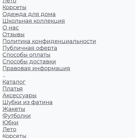
Лето
Корсеты
Одежда для дома
Школьная коллекция
О нас
Отзывы
Политика конфиденциальности
Публичная оферта
Способы оплаты
Способы доставки
Правовая информация
...
Каталог
Платья
Аксессуары
Шубки из фатина
Жакеты
Футболки
Юбки
Лето
Корсеты