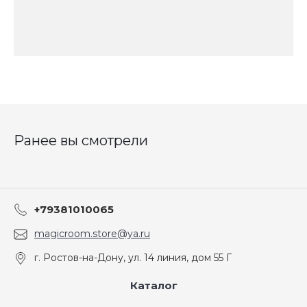
Ранее вы смотрели
+79381010065
magicroom.store@ya.ru
г. Ростов-на-Дону, ул. 14 линия, дом 55 Г
Каталог