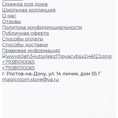
Одежда для дома
Школьная коллекция
О нас
Отзывы
Политика конфиденциальности
Публичная оферта
Способы оплаты
Способы доставки
Правовая информация
+79381010065
+79381010065
г. Ростов-на-Дону, ул. 14 линия, дом 55 Г
magicroom.store@ya.ru