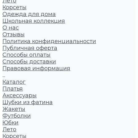
Лето
Корсеты
Одежда для дома
Школьная коллекция
О нас
Отзывы
Политика конфиденциальности
Публичная оферта
Способы оплаты
Способы доставки
Правовая информация
...
Каталог
Платья
Аксессуары
Шубки из фатина
Жакеты
Футболки
Юбки
Лето
Корсеты