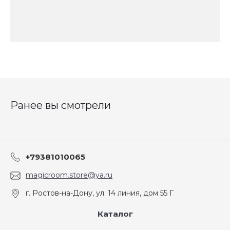
Ранее вы смотрели
+79381010065
magicroom.store@ya.ru
г. Ростов-на-Дону, ул. 14 линия, дом 55 Г
Каталог