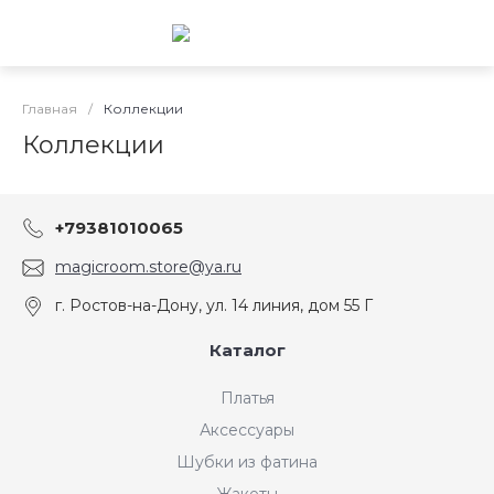
Главная
/
Коллекции
Коллекции
+79381010065
magicroom.store@ya.ru
г. Ростов-на-Дону, ул. 14 линия, дом 55 Г
Каталог
Платья
Аксессуары
Шубки из фатина