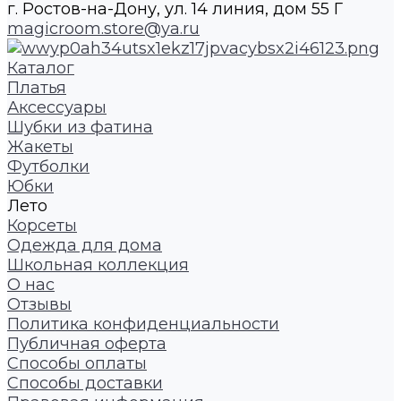
г. Ростов-на-Дону, ул. 14 линия, дом 55 Г
magicroom.store@ya.ru
Каталог
Платья
Аксессуары
Шубки из фатина
Жакеты
Футболки
Юбки
Лето
Корсеты
Одежда для дома
Школьная коллекция
О нас
Отзывы
Политика конфиденциальности
Публичная оферта
Способы оплаты
Способы доставки