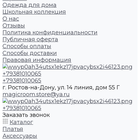
Одежда для дома
Школьная коллекция
О нас
Отзывы
Политика конфиденциальности
Публичная оферта
Способы оплаты
Способы доставки
Правовая информация
+79381010065
+79381010065
г. Ростов-на-Дону, ул. 14 линия, дом 55 Г
magicroom.store@ya.ru
+79381010065
Заказать звонок
Каталог
Платья
Аксессуары