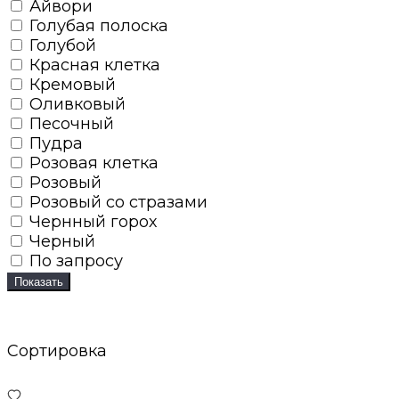
Айвори
Голубая полоска
Голубой
Красная клетка
Кремовый
Оливковый
Песочный
Пудра
Розовая клетка
Розовый
Розовый со стразами
Чернный горох
Черный
По запросу
Показать
Сортировка