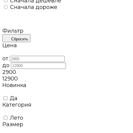
Сначала дешевле
Сначала дороже
Фильтр
Сбросить
Цена
от
до
2900
12900
Новинка
Да
Категория
Лето
Размер