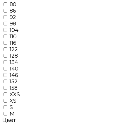
80
86
92
98
104
110
116
122
128
134
140
146
152
158
XXS
XS
S
M
Цвет