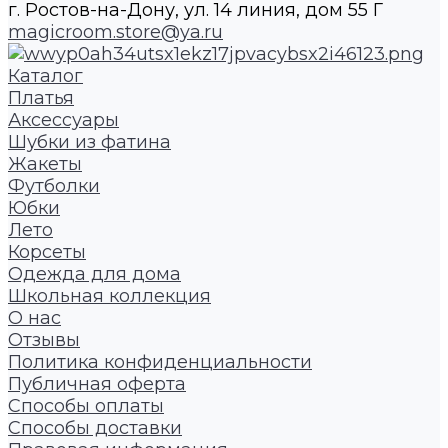
г. Ростов-на-Дону, ул. 14 линия, дом 55 Г
magicroom.store@ya.ru
Каталог
Платья
Аксессуары
Шубки из фатина
Жакеты
Футболки
Юбки
Лето
Корсеты
Одежда для дома
Школьная коллекция
О нас
Отзывы
Политика конфиденциальности
Публичная оферта
Способы оплаты
Способы доставки