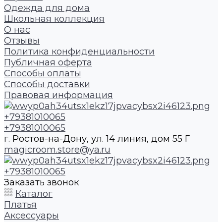
Одежда для дома
Школьная коллекция
О нас
Отзывы
Политика конфиденциальности
Публичная оферта
Способы оплаты
Способы доставки
Правовая информация
+79381010065
+79381010065
г. Ростов-на-Дону, ул. 14 линия, дом 55 Г
magicroom.store@ya.ru
+79381010065
Заказать звонок
Каталог
Платья
Аксессуары