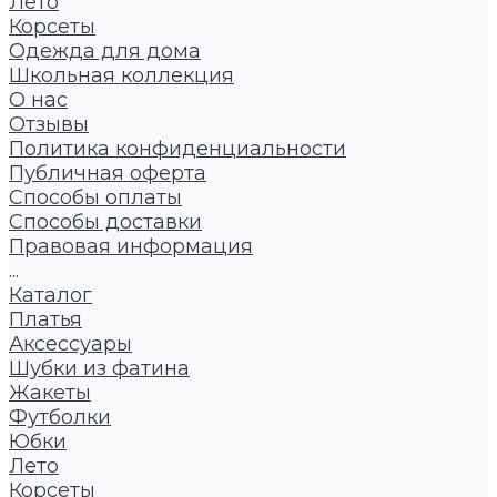
Лето
Корсеты
Одежда для дома
Школьная коллекция
О нас
Отзывы
Политика конфиденциальности
Публичная оферта
Способы оплаты
Способы доставки
Правовая информация
...
Каталог
Платья
Аксессуары
Шубки из фатина
Жакеты
Футболки
Юбки
Лето
Корсеты